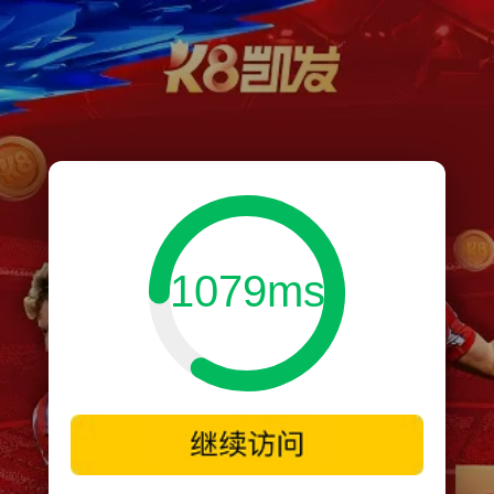
1079ms